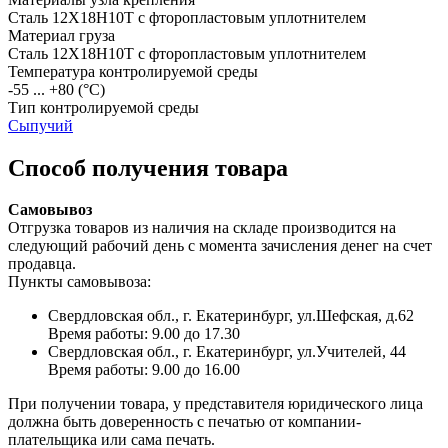
Сталь 12Х18Н10Т с фторопластовым уплотнителем
Материал груза
Сталь 12Х18Н10Т с фторопластовым уплотнителем
Температура контролируемой среды
-55 ... +80
(°С)
Тип контролируемой среды
Сыпучий
Способ получения товара
Самовывоз
Отгрузка товаров из наличия на складе производится на
следующий рабочий день с момента зачисления денег на счет
продавца.
Пункты самовывоза:
Свердловская обл., г. Екатеринбург, ул.Шефская, д.62
Время работы: 9.00 до 17.30
Свердловская обл., г. Екатеринбург, ул.Учителей, 44
Время работы: 9.00 до 16.00
При получении товара, у представителя юридического лица
должна быть доверенность с печатью от компании-
плательщика или сама печать.