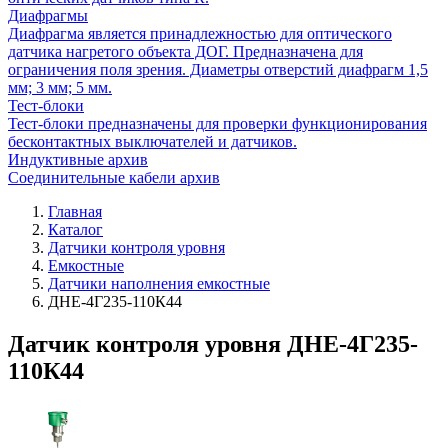
Диафрагмы
Диафрагма является принадлежностью для оптического
датчика нагретого объекта ДОГ. Предназначена для
ограничения поля зрения. Диаметры отверстий диафрагм 1,5
мм; 3 мм; 5 мм.
Тест-блоки
Тест-блоки предназначены для проверки функционирования
бесконтактных выключателей и датчиков.
Индуктивные архив
Соединительные кабели архив
Главная
Каталог
Датчики контроля уровня
Емкостные
Датчики наполнения емкостные
ДНЕ-4Г235-110К44
Датчик контроля уровня ДНЕ-4Г235-
110К44