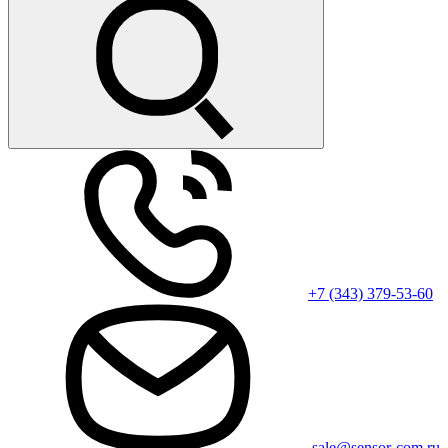
+7 (343) 379-53-60
sale@sensor-com.ru