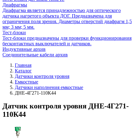
Диафрагмы
Диафрагма является принадлежностью для оптического
датчика нагретого объекта ДОГ. Предназначена для
ограничения поля зрения. Диаметры отверстий диафрагм 1,5
мм; 3 мм; 5 мм.
Тест-блоки
Тест-блоки предназначены для проверки функционирования
бесконтактных выключателей и датчиков.
Индуктивные архив
Соединительные кабели архив
Главная
Каталог
Датчики контроля уровня
Емкостные
Датчики наполнения емкостные
ДНЕ-4Г271-110К44
Датчик контроля уровня ДНЕ-4Г271-
110К44