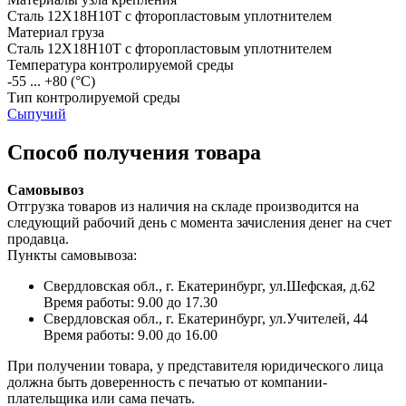
Сталь 12Х18Н10Т с фторопластовым уплотнителем
Материал груза
Сталь 12Х18Н10Т с фторопластовым уплотнителем
Температура контролируемой среды
-55 ... +80
(°С)
Тип контролируемой среды
Сыпучий
Способ получения товара
Самовывоз
Отгрузка товаров из наличия на складе производится на
следующий рабочий день с момента зачисления денег на счет
продавца.
Пункты самовывоза:
Свердловская обл., г. Екатеринбург, ул.Шефская, д.62
Время работы: 9.00 до 17.30
Свердловская обл., г. Екатеринбург, ул.Учителей, 44
Время работы: 9.00 до 16.00
При получении товара, у представителя юридического лица
должна быть доверенность с печатью от компании-
плательщика или сама печать.