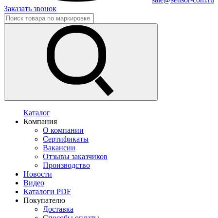
Заказать звонок
Каталог
Компания
О компании
Сертификаты
Вакансии
Отзывы заказчиков
Производство
Новости
Видео
Каталоги PDF
Покупателю
Доставка
Способы оплаты