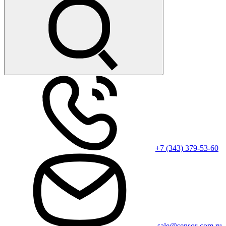
+7 (343) 379-53-60
sale@sensor-com.ru