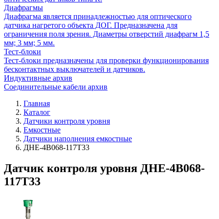
Диафрагмы
Диафрагма является принадлежностью для оптического
датчика нагретого объекта ДОГ. Предназначена для
ограничения поля зрения. Диаметры отверстий диафрагм 1,5
мм; 3 мм; 5 мм.
Тест-блоки
Тест-блоки предназначены для проверки функционирования
бесконтактных выключателей и датчиков.
Индуктивные архив
Соединительные кабели архив
Главная
Каталог
Датчики контроля уровня
Емкостные
Датчики наполнения емкостные
ДНЕ-4В068-117Т33
Датчик контроля уровня ДНЕ-4В068-
117Т33