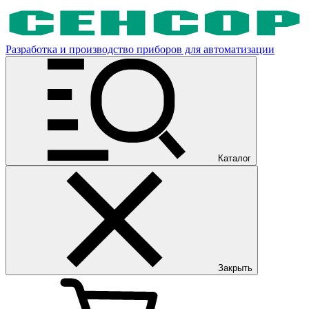
Разработка и производство приборов для автоматизации
Каталог
Закрыть