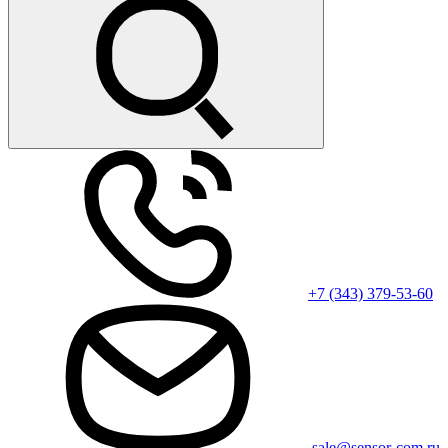
+7 (343) 379-53-60
sale@sensor-com.ru