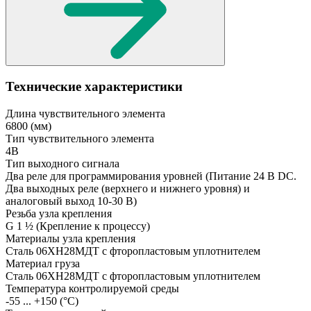
Технические характеристики
Длина чувствительного элемента
6800
(мм)
Тип чувствительного элемента
4В
Тип выходного сигнала
Два реле для программирования уровней
(Питание 24 В DC.
Два выходных реле (верхнего и нижнего уровня) и
аналоговый выход 10-30 В)
Резьба узла крепления
G 1 ½
(Крепление к процессу)
Материалы узла крепления
Сталь 06ХН28МДТ с фторопластовым уплотнителем
Материал груза
Сталь 06ХН28МДТ с фторопластовым уплотнителем
Температура контролируемой среды
-55 ... +150
(°С)