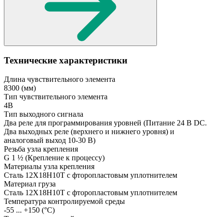
Технические характеристики
Длина чувствительного элемента
8300
(мм)
Тип чувствительного элемента
4В
Тип выходного сигнала
Два реле для программирования уровней
(Питание 24 В DC.
Два выходных реле (верхнего и нижнего уровня) и
аналоговый выход 10-30 В)
Резьба узла крепления
G 1 ½
(Крепление к процессу)
Материалы узла крепления
Сталь 12Х18Н10Т с фторопластовым уплотнителем
Материал груза
Сталь 12Х18Н10Т с фторопластовым уплотнителем
Температура контролируемой среды
-55 ... +150
(°С)