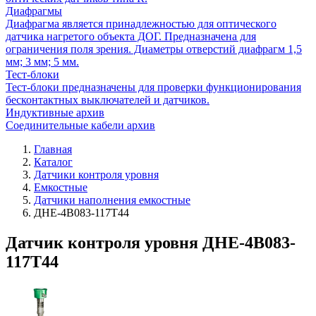
Диафрагмы
Диафрагма является принадлежностью для оптического
датчика нагретого объекта ДОГ. Предназначена для
ограничения поля зрения. Диаметры отверстий диафрагм 1,5
мм; 3 мм; 5 мм.
Тест-блоки
Тест-блоки предназначены для проверки функционирования
бесконтактных выключателей и датчиков.
Индуктивные архив
Соединительные кабели архив
Главная
Каталог
Датчики контроля уровня
Емкостные
Датчики наполнения емкостные
ДНЕ-4В083-117Т44
Датчик контроля уровня ДНЕ-4В083-
117Т44