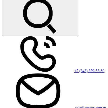
+7 (343) 379-53-60
sale@sensor-com.ru