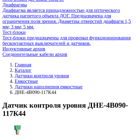
Диафрагмы
Диафрагма является принадлежностью для оптического
датчика нагретого объекта ДОГ. Предназначена для
ограничения поля зрения. Диаметры отверстий диафрагм 1,5
мм; 3 мм; 5 мм.
Тест-блоки
Тест-блоки предназначены для проверки функционирования
бесконтактных выключателей и датчиков.
Индуктивные архив
Соединительные кабели архив
Главная
Каталог
Датчики контроля уровня
Емкостные
Датчики наполнения емкостные
ДНЕ-4В090-117К44
Датчик контроля уровня ДНЕ-4В090-
117К44