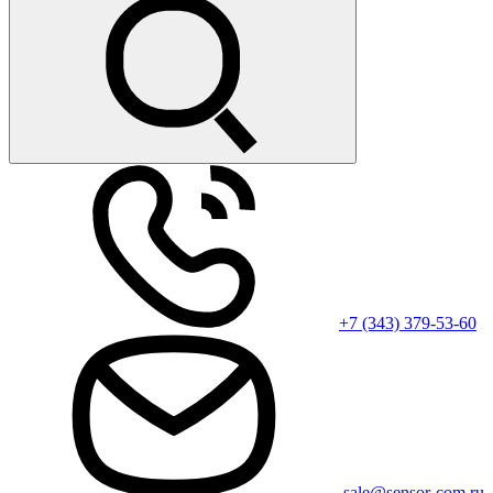
+7 (343) 379-53-60
sale@sensor-com.ru