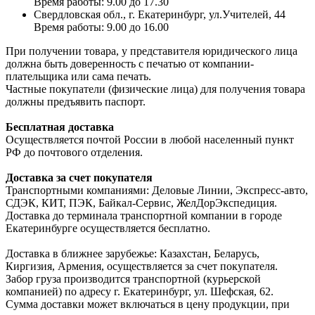
Время работы: 9.00 до 17.30
Свердловская обл., г. Екатеринбург, ул.Учителей, 44
Время работы: 9.00 до 16.00
При получении товара, у представителя юридического лица
должна быть доверенность с печатью от компании-
плательщика или сама печать.
Частные покупатели (физические лица) для получения товара
должны предъявить паспорт.
Бесплатная доставка
Осуществляется почтой России в любой населенный пункт
РФ до почтового отделения.
Доставка за счет покупателя
Транспортными компаниями: Деловые Линии, Экспресс-авто,
СДЭК, КИТ, ПЭК, Байкал-Сервис, ЖелДорЭкспедиция.
Доставка до терминала транспортной компании в городе
Екатеринбурге осуществляется бесплатно.
Доставка в ближнее зарубежье: Казахстан, Беларусь,
Киргизия, Армения, осуществляется за счет покупателя.
Забор груза производится транспортной (курьерской
компанией) по адресу г. Екатеринбург, ул. Шефская, 62.
Сумма доставки может включаться в цену продукции, при