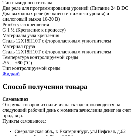
Тип выходного сигнала
Два реле для программирования уровней
(Питание 24 В DC.
Два выходных реле (верхнего и нижнего уровня) и
аналоговый выход 10-30 В)
Резьба узла крепления
G 1 ½
(Крепление к процессу)
Материалы узла крепления
Сталь 12Х18Н10Т с фторопластовым уплотнителем
Материал груза
Сталь 12Х18Н10Т с фторопластовым уплотнителем
Температура контролируемой среды
-55 ... +80
(°С)
Тип контролируемой среды
Жидкий
Способ получения товара
Самовывоз
Отгрузка товаров из наличия на складе производится на
следующий рабочий день с момента зачисления денег на счет
продавца.
Пункты самовывоза:
Свердловская обл., г. Екатеринбург, ул.Шефская, д.62