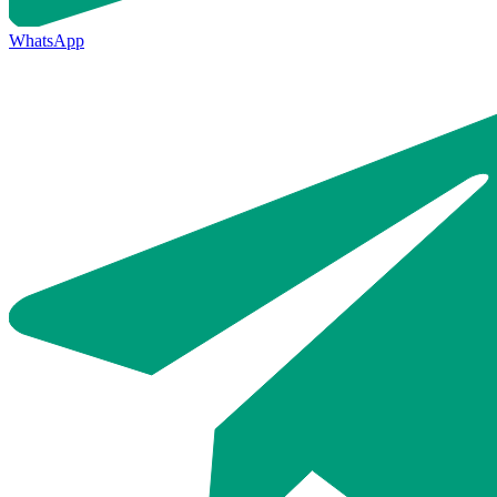
WhatsApp