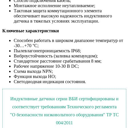
Способ подключения кабель;
Монтажное исполнение неутапливаемое;
Тактовая защита коммутационного элемента
обеспечивает высокую надежность индуктивного
датчика в тяжелых условиях эксплуатации.
Ключевые характеристики
Способен работать в широком диапазоне температур от
-30…+70 °С;
Пылевлагонепроницаемость IP68;
Виброустойчивость (заливка компаундом);
Стандартное расстояние срабатывания 8 мм;
Рабочее напряжение 10-30 В DC;
Схема выхода NPN;
Функция выхода НО;
Светодиодная индикация состояния.
Индуктивные датчики серии ВБИ сертифицированы и
соответствует требованиям Технического регламента
"О безопасности низковольтного оборудования" ТР ТС
004/2011