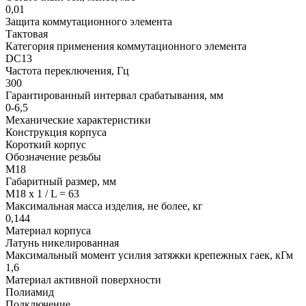
0,01
Защита коммутационного элемента
Тактовая
Категория применения коммутационного элемента
DC13
Частота переключения, Гц
300
Гарантированный интервал срабатывания, мм
0-6,5
Механические характеристики
Конструкция корпуса
Короткий корпус
Обозначение резьбы
М18
Габаритный размер, мм
М18 х 1 / L = 63
Максимальная масса изделия, не более, кг
0,144
Материал корпуса
Латунь никелированная
Максимальный момент усилия затяжки крепежных гаек, кГм
1,6
Материал активной поверхности
Полиамид
Подключение