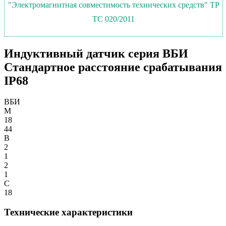
"Электромагнитная совместимость технических средств" ТР
ТС 020/2011
Индуктивный датчик серия ВБИ
Стандартное расстояние срабатывания
IP68
ВБИ
М
18
44
В
2
1
2
1
С
18
Технические характеристики