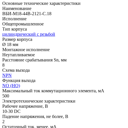
Основные технические характеристики
Наименование
ВБИ-М18-44В-2121-С.18
Исполнение
Общепромышленное
Тип корпуса
цилиндрический с резьбой
Размер корпуса
Ø 18 мм
Монтажное исполнение
Неутапливаемое
Расстояние срабатывания Sn, мм
8
Схема выхода
NPN
Функция выхода
NO (НО)
Максимальный ток коммутационного элемента, мА
500
Электротехнические характеристики
Рабочее напряжение, В
10-30 DC
Падение напряжения, не более, В
2
Остаточный ток, менее, мА