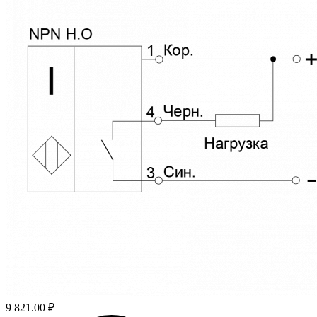
9 821.00 ₽