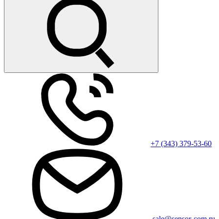
+7 (343) 379-53-60
sale@sensor-com.ru