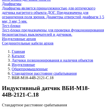
Диафрагмы
Диафрагма является принадлежностью для оптического
датчика нагретого объекта ДОГ. Предназначена для
ограничения поля зрения. Диаметры отверстий диафрагм 1,5
мм; 3 мм; 5 мм.
Тест-блоки
Тест-блоки предназначены для проверки функционирования
бесконтактных выключателей и датчиков.
Индуктивные архив
Соединительные кабели архив
Главная
Каталог
Датчики позиционирования и наличия объектов
Индуктивные
Общепромышленные
Стандартное расстояние срабатывания
ВБИ-М18-44В-2121-С.18
Индуктивный датчик ВБИ-М18-
44В-2121-С.18
Стандартное расстояние срабатывания