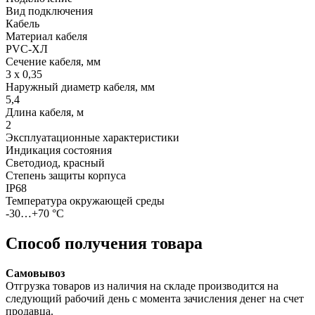
Вид подключения
Кабель
Материал кабеля
PVC-ХЛ
Сечение кабеля, мм
3 х 0,35
Наружный диаметр кабеля, мм
5,4
Длина кабеля, м
2
Эксплуатационные характеристики
Индикация состояния
Светодиод, красный
Степень защиты корпуса
IP68
Температура окружающей среды
-30…+70 °С
Способ получения товара
Самовывоз
Отгрузка товаров из наличия на складе производится на
следующий рабочий день с момента зачисления денег на счет
продавца.