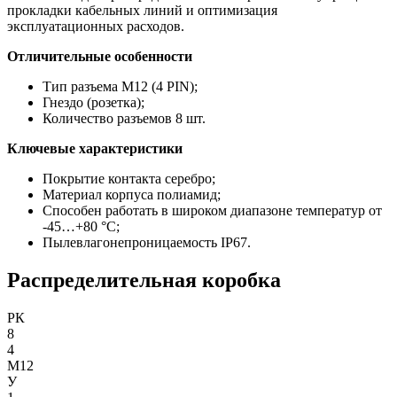
прокладки кабельных линий и оптимизация
эксплуатационных расходов.
Отличительные особенности
Тип разъема М12 (4 PIN);
Гнездо (розетка);
Количество разъемов 8 шт.
Ключевые характеристики
Покрытие контакта серебро;
Материал корпуса полиамид;
Способен работать в широком диапазоне температур от
-45…+80 °С;
Пылевлагонепроницаемость IP67.
Распределительная коробка
РК
8
4
М12
У