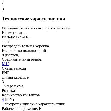
1
1
3
Технические характеристики
Основные технические характеристики
Наименование
РК8-4М12У-11-3
Тип
Распределительная коробка
Количество подключений
8
(портов)
Соединительная резьба
М12
Схема выхода
PNP
Длина кабеля, м
3
Тип разъема
Розетка
Количество контактов
4
(PIN)
Электротехнические характеристики
Рабочее напряжение, В