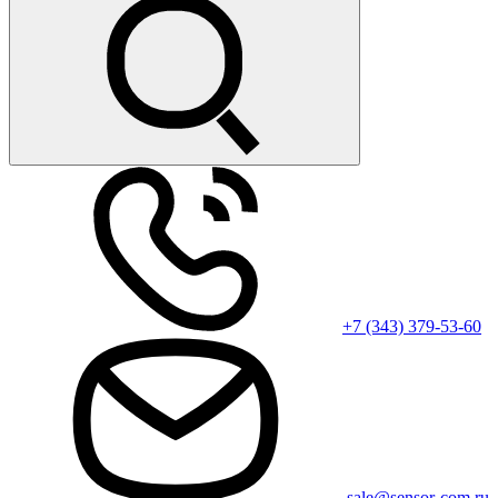
+7 (343) 379-53-60
sale@sensor-com.ru