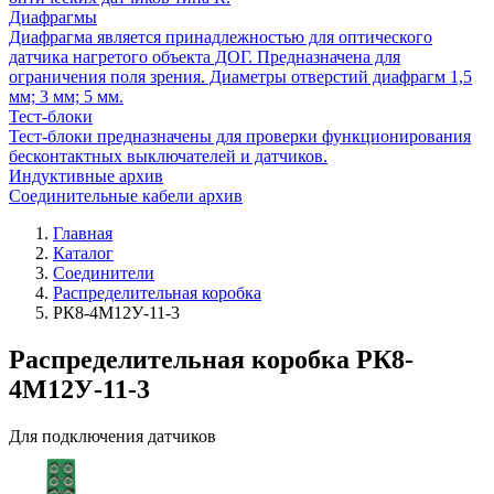
Диафрагмы
Диафрагма является принадлежностью для оптического
датчика нагретого объекта ДОГ. Предназначена для
ограничения поля зрения. Диаметры отверстий диафрагм 1,5
мм; 3 мм; 5 мм.
Тест-блоки
Тест-блоки предназначены для проверки функционирования
бесконтактных выключателей и датчиков.
Индуктивные архив
Соединительные кабели архив
Главная
Каталог
Соединители
Распределительная коробка
РК8-4М12У-11-3
Распределительная коробка РК8-
4М12У-11-3
Для подключения датчиков