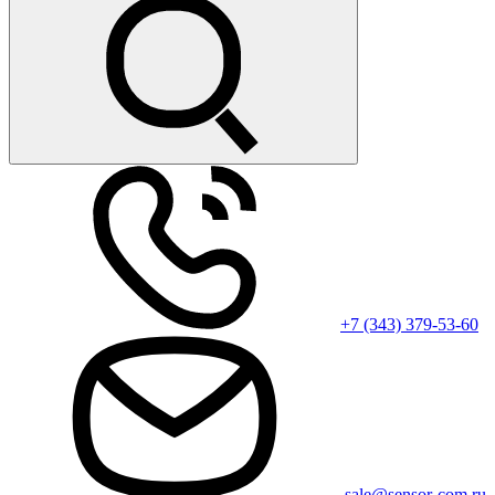
+7 (343) 379-53-60
sale@sensor-com.ru