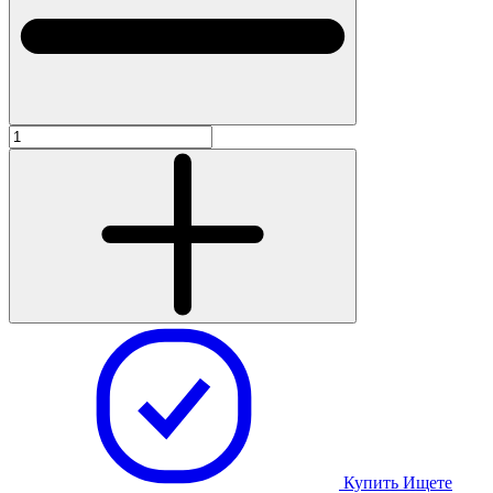
Купить
Ищете