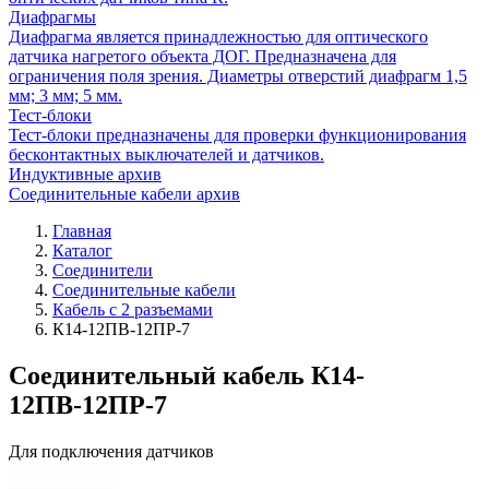
Диафрагмы
Диафрагма является принадлежностью для оптического
датчика нагретого объекта ДОГ. Предназначена для
ограничения поля зрения. Диаметры отверстий диафрагм 1,5
мм; 3 мм; 5 мм.
Тест-блоки
Тест-блоки предназначены для проверки функционирования
бесконтактных выключателей и датчиков.
Индуктивные архив
Соединительные кабели архив
Главная
Каталог
Соединители
Соединительные кабели
Кабель с 2 разъемами
К14-12ПВ-12ПР-7
Соединительный кабель К14-
12ПВ-12ПР-7
Для подключения датчиков