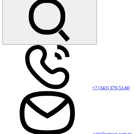
+7 (343) 379-53-60
sale@sensor-com.ru