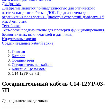
Диафрагмы
Диафрагма является принадлежностью для оптического
датчика нагретого объекта ДОГ. Предназначена для
ограничения поля зрения. Диаметры отверстий диафрагм 1,5
мм; 3 мм; 5 мм.
Тест-блоки
Тест-блоки предназначены для проверки функционирования
бесконтактных выключателей и датчиков.
Индуктивные архив
Соединительные кабели архив
Главная
Каталог
Соединители
Соединительные кабели
Кабель с 1 разъемом
С14-12УР-03-7П
Соединительный кабель С14-12УР-03-
7П
Для подключения датчиков