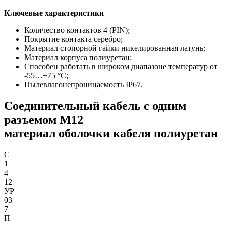
Ключевые характеристики
Количество контактов 4 (PIN);
Покрытие контакта серебро;
Материал стопорной гайки никелированная латунь;
Материал корпуса полиуретан;
Способен работать в широком диапазоне температур от
-55…+75 °С;
Пылевлагонепроницаемость IP67.
Соединительный кабель с одним
разъемом М12
материал оболочки кабеля полиуретан
С
1
4
12
УР
03
7
П